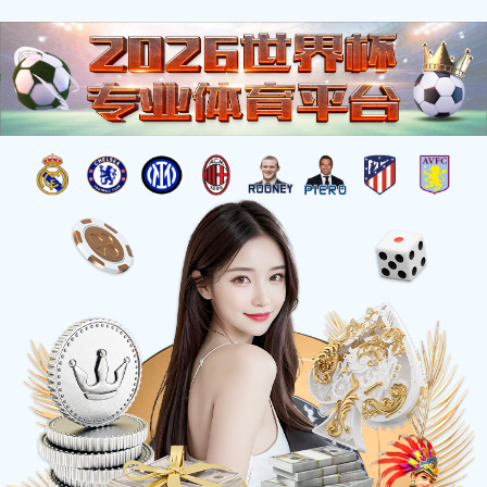
注册入口
全天更新 ·
线上买球官网
(中国)官方网站
赛事实时同
步
无论您身在何处，
线上买球官网(中国)官方网站APP
为您带来高速、高清、稳定的观赛体验。
下载客户端
网页端访问