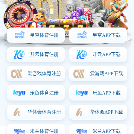
线上买球官网(中国)官方网站 · 值得信